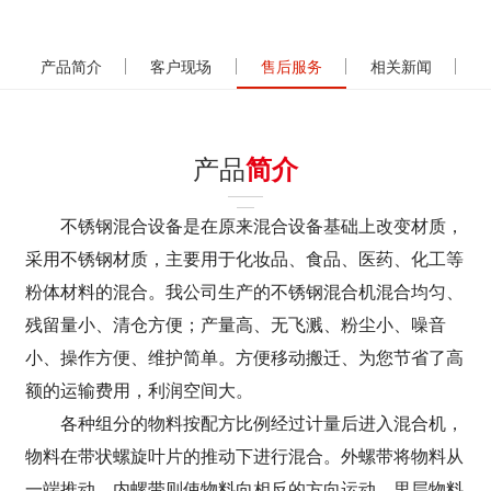
产品简介
客户现场
售后服务
相关新闻
产品
简介
不锈钢混合设备是在原来混合设备基础上改变材质，
采用不锈钢材质，主要用于化妆品、食品、医药、化工等
粉体材料的混合。我公司生产的不锈钢混合机混合均匀、
残留量小、清仓方便；产量高、无飞溅、粉尘小、噪音
小、操作方便、维护简单。方便移动搬迁、为您节省了高
额的运输费用，利润空间大。
各种组分的物料按配方比例经过计量后进入混合机，
物料在带状螺旋叶片的推动下进行混合。外螺带将物料从
一端推动，内螺带则使物料向相反的方向运动，里层物料