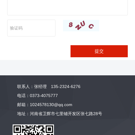
提交
联系人：张经理 135-2324-6276
电话：0373-4075777
邮箱：1024578130@qq.com
地址：河南省卫辉市七里铺开发区张七路28号