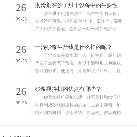
26
润滑剂在沙子烘干设备中的生要性
沙子烘干机是制沙生产线中常用的设备，
09-26
它以运行可靠、操作简单*方便、工作等，深受
广大用户的喜爱。在对沙子烘干机的维护保...
26
干混砂浆生产线是什么样的呢？
干混砂浆是将水泥、砂、矿物粉、添加剂
09-26
等在干燥状态下预混，并以干混料形式包装或
散装的砂浆。使用时，只需加水拌和即可，且...
26
砂浆搅拌机的优点有哪些？
砂浆搅拌机是把水泥、砂石骨料和水混合
09-26
并拌制成砂浆混合料的机械。主要由拌筒、加
料和卸料机构、供水系统、原动机、传动机构...