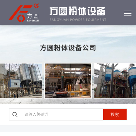
网站首页
产品中心
客户案例
公司简介
资质荣誉
新闻中心
常见问答