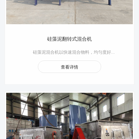
硅藻泥翻转式混合机
硅藻泥混合机以快速混合物料，均匀度好...
查看详情