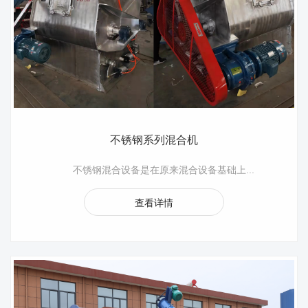
不锈钢系列混合机
不锈钢混合设备是在原来混合设备基础上...
查看详情