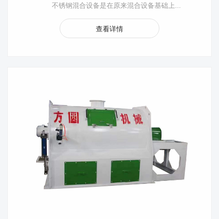
不锈钢混合设备是在原来混合设备基础上...
查看详情