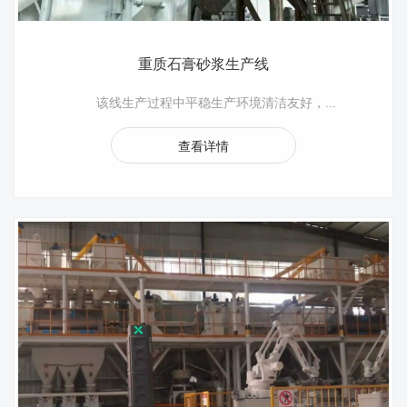
重质石膏砂浆生产线
该线生产过程中平稳生产环境清洁友好，...
查看详情