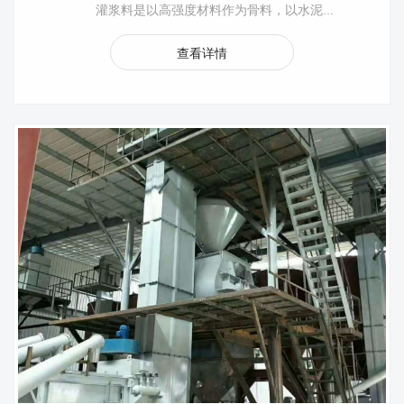
灌浆料是以高强度材料作为骨料，以水泥...
查看详情