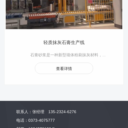
轻质抹灰石膏生产线
石膏砂浆是一种新型墙体粉刷抹灰材料，...
查看详情
联系人：张经理 135-2324-6276
电话：0373-4075777