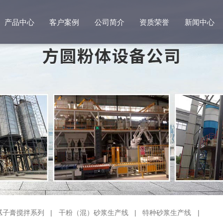
产品中心
客户案例
公司简介
资质荣誉
新闻中心
腻子膏搅拌系列
|
干粉（混）砂浆生产线
|
特种砂浆生产线
|