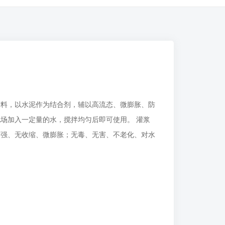
，以水泥作为结合剂，辅以高流态、微膨胀、防
场加入一定量的水，搅拌均匀后即可使用。 灌浆
高强、无收缩、微膨胀；无毒、无害、不老化、对水