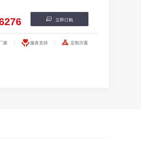
6276
立即订购
厂家
服务支持
定制方案