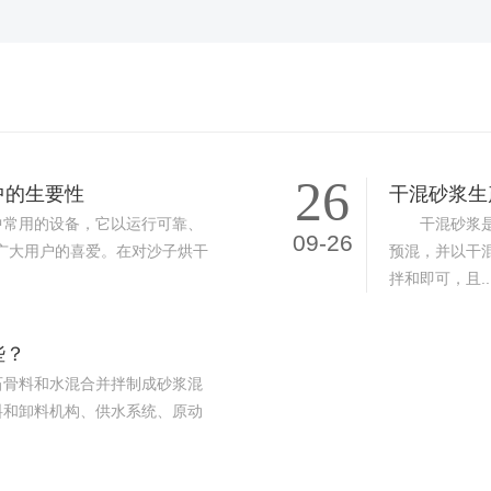
26
中的生要性
干混砂浆生
常用的设备，它以运行可靠、
干混砂浆是将
09-26
广大用户的喜爱。在对沙子烘干
预混，并以干
拌和即可，且..
些？
骨料和水混合并拌制成砂浆混
料和卸料机构、供水系统、原动