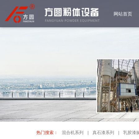
网站首页
网站首页
产品中心
客户案例
公司简介
资质荣誉
新闻中心
常见问答
热门搜索：
混合机系列
|
真石漆系列
|
乳胶漆