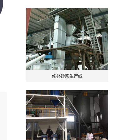
修补砂浆生产线