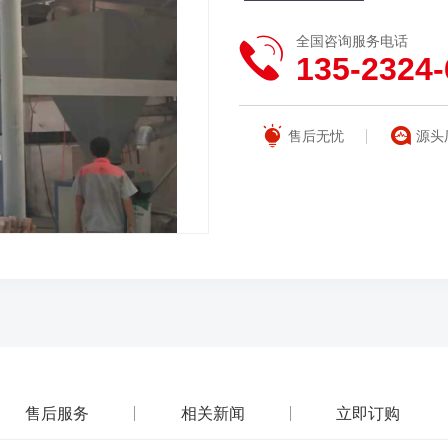
全国咨询服务电话
135-2324-
售后无忧
源头
售后服务
相关新闻
立即订购