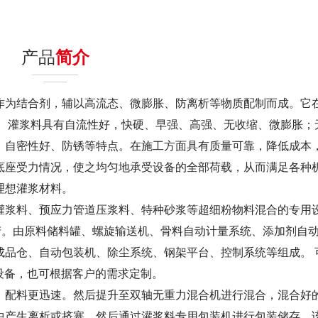
产品
简介
为结合剂，辅以高流态、微膨胀、防离析等物质配制而成。它
。 灌浆料具有自流性好，快硬、早强、高强、无收缩、微膨胀；
，自密性好、防锈等特点。在施工方面具有质量可靠，降低成本
底座受力情况，使之均匀地承受设备的全部荷载，从而满足各种
理想灌浆材料。
浆料、预应力管道压浆料、特种砂浆等超细粉物料混合的专用
产。由原料储料罐、螺旋输送机、骨料自动计量系统、添加剂自
成品仓、自动包装机、除尘系统、钢架平台、控制系统等组成。 
量设备，也可根据客户的需求定制。
配料更迅速。然后提升至双轴无重力混合机进行混合，混合好
中产生离析或挤塞。然后通过灌浆料专用包装机进行包装储存。