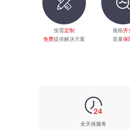
按需
定制
规格
齐
免费
提供解决方案
质量
保
全天候服务