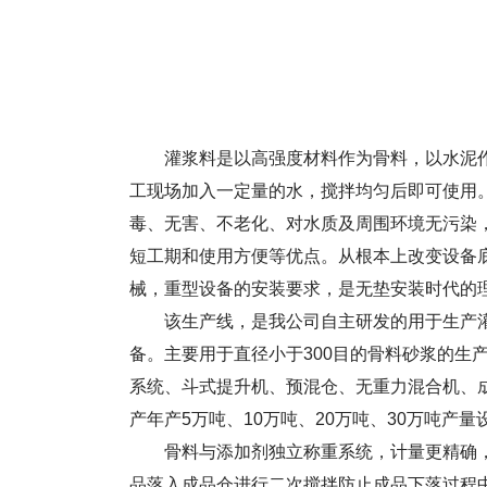
灌浆料是以高强度材料作为骨料，以水泥作
工现场加入一定量的水，搅拌均匀后即可使用
毒、无害、不老化、对水质及周围环境无污染
短工期和使用方便等优点。从根本上改变设备
械，重型设备的安装要求，是无垫安装时代的
该生产线，是我公司自主研发的用于生产灌
备。主要用于直径小于300目的骨料砂浆的生
系统、斗式提升机、预混仓、无重力混合机、
产年产5万吨、10万吨、20万吨、30万吨产
骨料与添加剂独立称重系统，计量更精确，
品落入成品仓进行二次搅拌防止成品下落过程