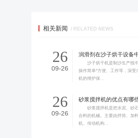
相关新闻
/ RELATED NEWS
26
润滑剂在沙子烘干设备
沙子烘干机是制沙生产线中
09-26
操作简单*方便、工作等，深受
机的维护保...
26
砂浆搅拌机的优点有哪
砂浆搅拌机是把水泥、砂石
09-26
合料的机械。主要由拌筒、加
机、传动机构...