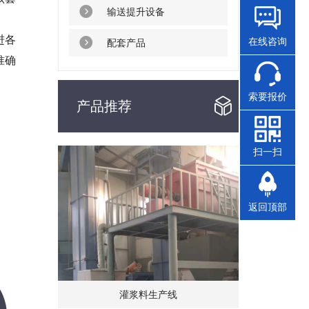
输送提升设备
进各
在线咨询
配套产品
准确
索要报价
产品推荐
扫一扫
返回顶部
灌浆料生产线