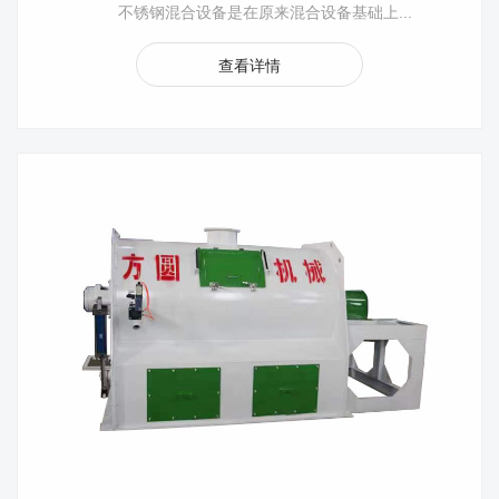
不锈钢混合设备是在原来混合设备基础上...
查看详情