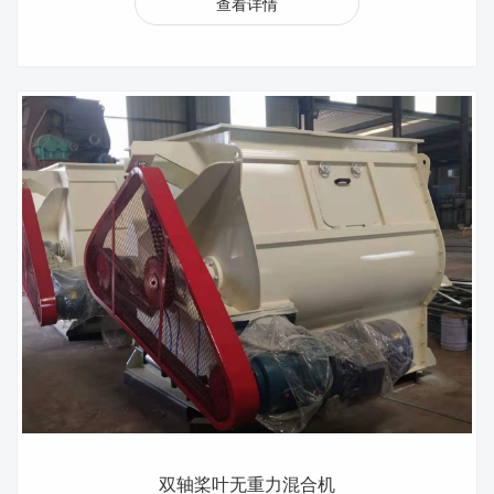
查看详情
双轴桨叶无重力混合机