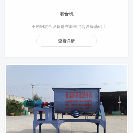
混合机
不锈钢混合设备是在原来混合设备基础上...
查看详情