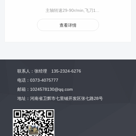
主轴转速29-90r/min,飞刀1...
查看详情
联系人：张经理 135-2324-6276
电话：0373-4075777
邮箱：1024578130@qq.com
地址：河南省卫辉市七里铺开发区张七路28号