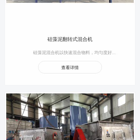
硅藻泥翻转式混合机
硅藻泥混合机以快速混合物料，均匀度好...
查看详情