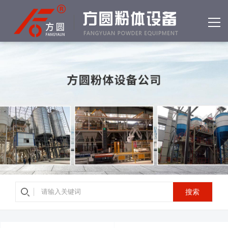
网站首页
产品中心
客户案例
公司简介
资质荣誉
新闻中心
常见问答