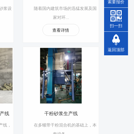
索要报价
砂浆设
随着国内建筑市场的迅猛发展及国
家对环...
扫一扫
查看详情
返回顶部
产线
干粉砂浆生产线
产线，
在多螺带干粉混合机的基础上，本
套设备...