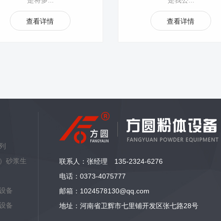
查看详情
查看详情
列
）砂浆生
联系人：张经理 135-2324-6276
电话：0373-4075777
设备
邮箱：1024578130@qq.com
设备
地址：河南省卫辉市七里铺开发区张七路28号