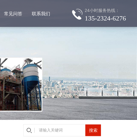
24小时服务热线：
常见问答
联系我们
135-2324-6276