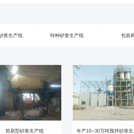
浆生产线
包装称重设备
除
简易型砂浆生产线
年产10--30万吨预拌砂浆