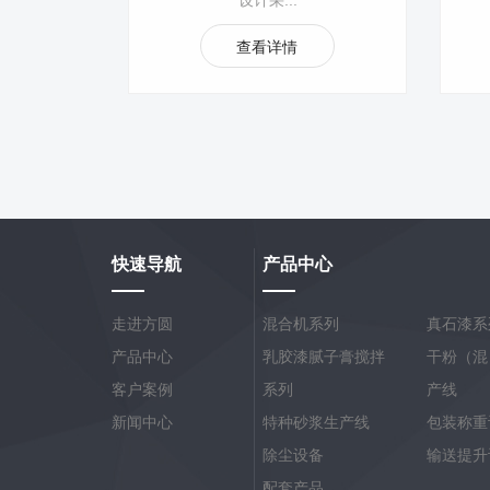
查看详情
快速导航
产品中心
走进方圆
混合机系列
真石漆系
产品中心
乳胶漆腻子膏搅拌
干粉（混
客户案例
系列
产线
新闻中心
特种砂浆生产线
包装称重
除尘设备
输送提升
配套产品