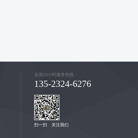
全国24小时服务热线：
135-2324-6276
扫一扫 关注我们