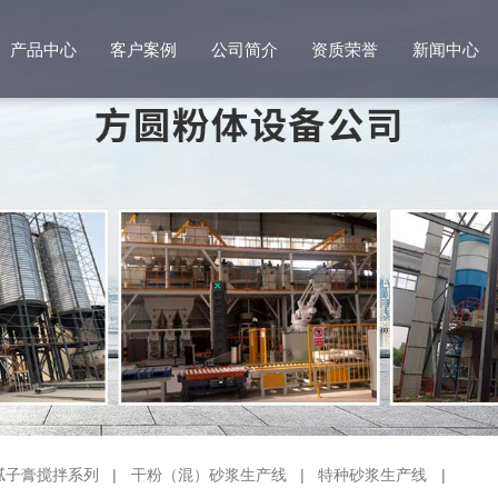
产品中心
客户案例
公司简介
资质荣誉
新闻中心
腻子膏搅拌系列
|
干粉（混）砂浆生产线
|
特种砂浆生产线
|