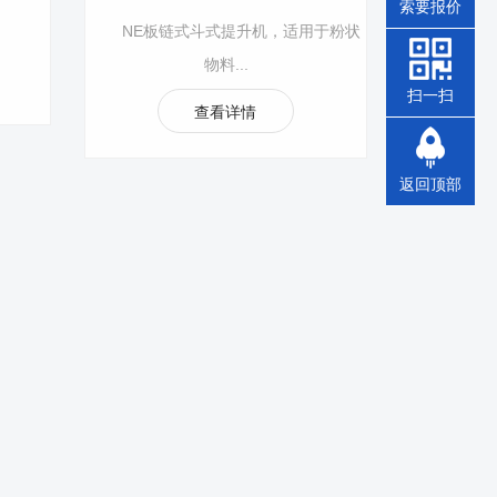
索要报价
NE板链式斗式提升机，适用于粉状
物料...
扫一扫
查看详情
返回顶部