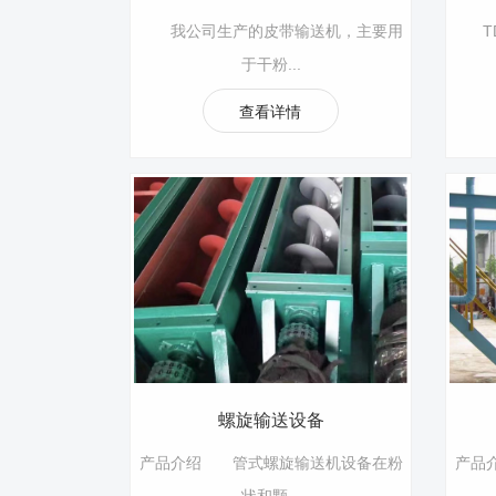
我公司生产的皮带输送机，主要用
TD
于干粉...
查看详情
螺旋输送设备
产品介绍 管式螺旋输送机设备在粉
产品
状和颗...