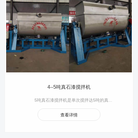
4--5吨真石漆搅拌机
5吨真石漆搅拌机是单次搅拌达5吨的真...
查看详情