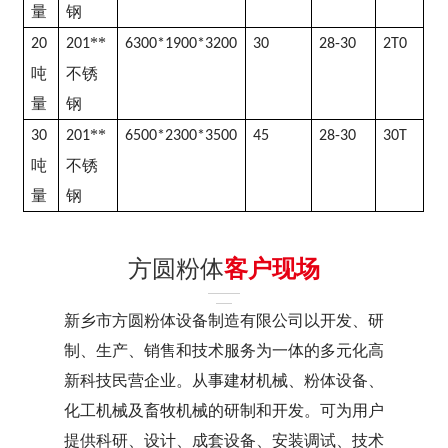
量
钢
**
20
201
6300*1900*3200
30
28-30
2T0
吨
不锈
量
钢
**
30
201
6500*2300*3500
45
28-30
30T
吨
不锈
量
钢
方圆粉体
客户现场
新乡市方圆粉体设备制造有限公司以开发、研
制、生产、销售和技术服务为一体的多元化高
新科技民营企业。从事建材机械、粉体设备、
化工机械及畜牧机械的研制和开发。可为用户
提供科研、设计、成套设备、安装调试、技术