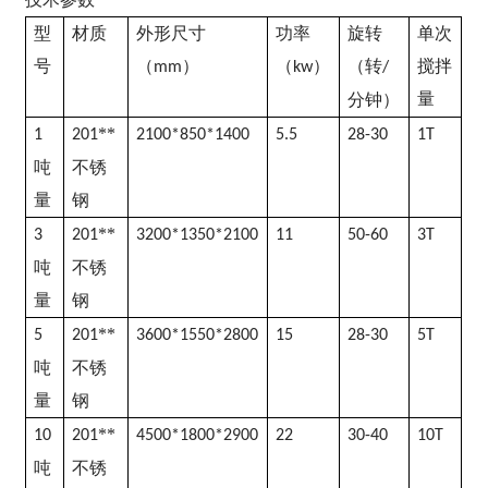
型
材质
外形尺寸
功率
旋转
单次
号
（
）
（
）
（转
搅拌
mm
kw
/
量
分钟）
**
1
201
2100*850*1400
5.5
28-30
1T
吨
不锈
量
钢
**
3
201
3200*1350*2100
11
50-60
3T
吨
不锈
量
钢
**
5
201
3600*1550*2800
15
28-30
5T
吨
不锈
量
钢
**
10
201
4500*1800*2900
22
30-40
10T
吨
不锈