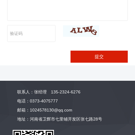
提交
联系人：张经理 135-2324-6276
电话：0373-4075777
邮箱：1024578130@qq.com
地址：河南省卫辉市七里铺开发区张七路28号