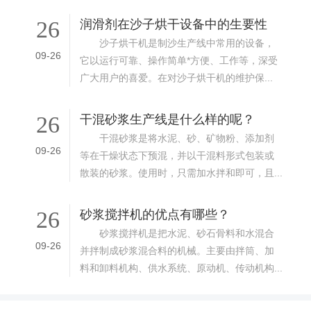
26
润滑剂在沙子烘干设备中的生要性
沙子烘干机是制沙生产线中常用的设备，
09-26
它以运行可靠、操作简单*方便、工作等，深受
广大用户的喜爱。在对沙子烘干机的维护保...
26
干混砂浆生产线是什么样的呢？
干混砂浆是将水泥、砂、矿物粉、添加剂
09-26
等在干燥状态下预混，并以干混料形式包装或
散装的砂浆。使用时，只需加水拌和即可，且...
26
砂浆搅拌机的优点有哪些？
砂浆搅拌机是把水泥、砂石骨料和水混合
09-26
并拌制成砂浆混合料的机械。主要由拌筒、加
料和卸料机构、供水系统、原动机、传动机构...