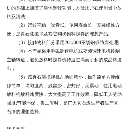
机的基础上加装了筒体翻转功能，方便用户在使用当中放
料及清洗;
（2）运转平稳、噪音低、使用寿命长、安装维修方
便，是真石漆搅拌及其它糊状物料搅拌的理想产品;
（3）接触物料部分采用201/304不锈钢或防腐处理;
（4）本产品采用电磁调速电机或变频调速电机控制
主轴转速，避免放料时搅拌机转速过高而引起的成品料溢
出；
（5）该真石漆搅拌机占地面积小，操作简单方便维
修简单，均匀度高，残留少，密封好，无震动，使用电动
放料机放料速度快，大大提高了工作效率，降低工人劳动
强度;节能环保，省工省时，是广大真石漆生产者生产真
石漆的理想选择。
技术参数