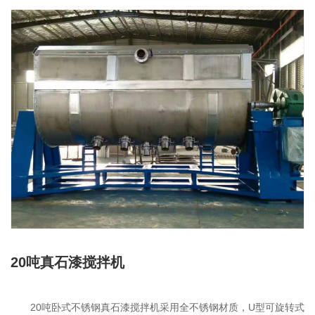
联系我们
20吨真石漆搅拌机
20吨卧式不锈钢真石漆搅拌机采用全不锈钢材质，U型可旋转式