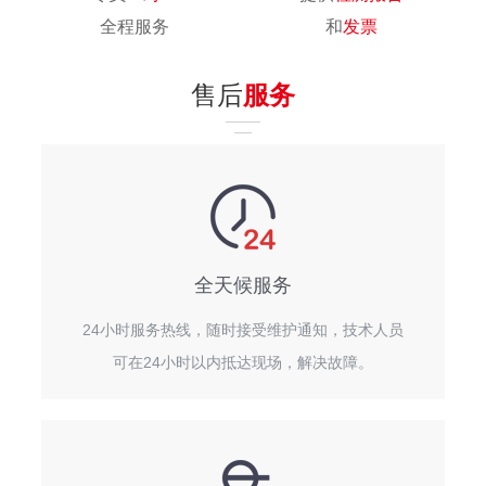
全程服务
和
发票
售后
服务
全天候服务
24小时服务热线，随时接受维护通知，技术人员
可在24小时以内抵达现场，解决故障。