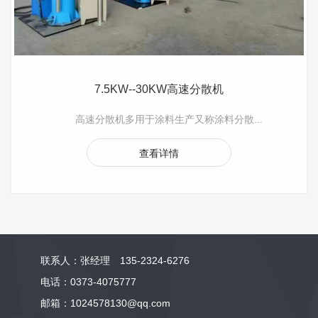
7.5KW--30KW高速分散机
高速分散机多用于涂料生产又称涂料分散...
查看详情
联系人：张经理 135-2324-6276
电话：0373-4075777
邮箱：1024578130@qq.com