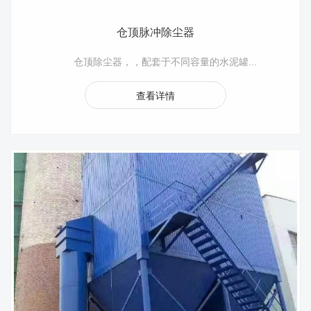
仓顶脉冲除尘器
仓顶除尘器，，配套于不同容量的水泥罐...
查看详情