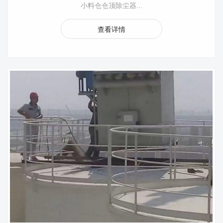
小料仓仓顶除尘器...
查看详情