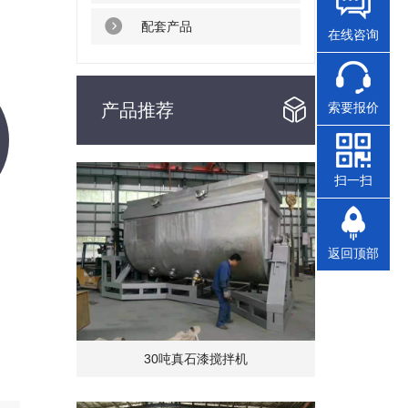
配套产品
在线咨询
索要报价
产品推荐
扫一扫
返回顶部
30吨真石漆搅拌机