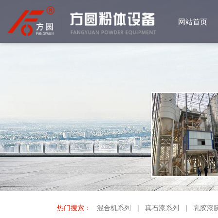
网站首页
网站首页
产品中心
客户案例
公司简介
资质荣誉
新闻中心
常见问答
热门搜索：
混合机系列
|
真石漆系列
|
乳胶漆