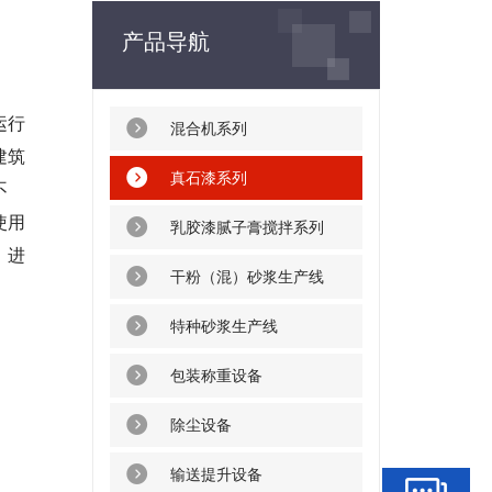
产品导航
运行
混合机系列
建筑
真石漆系列
不
使用
乳胶漆腻子膏搅拌系列
：进
干粉（混）砂浆生产线
特种砂浆生产线
包装称重设备
除尘设备
输送提升设备