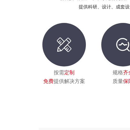
提供科研、设计、成套设
按需
定制
规格
齐
免费
提供解决方案
质量
保