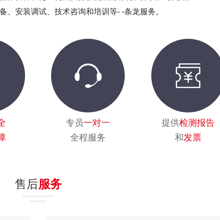
备、安装调试、技术咨询和培训等- -条龙服务。
全
专员
一对一
提供
检测报告
障
全程服务
和
发票
售后
服务