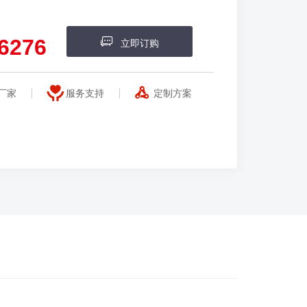
6276
立即订购
厂家
服务支持
定制方案