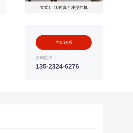
立式1--10吨真石漆搅拌机
立即联系
咨询热线：
135-2324-6276