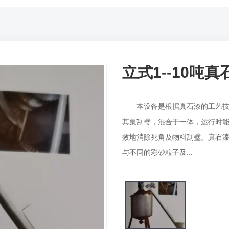
立式1--10吨
本设备是根据真石漆的工艺技术
其集刮璧，混合于一体，运行时
效地消除死角及物料刮璧。真石
与不同的彩砂粒子及...