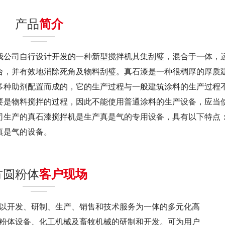
产品
简介
公司自行设计开发的一种新型搅拌机其集刮璧，混合于一体，
合，并有效地消除死角及物料刮璧。真石漆是一种很稠厚的厚质
多种助剂配置而成的，它的生产过程与一般建筑涂料的生产过程
要是物料搅拌的过程，因此不能使用普通涂料的生产设备，应当
司生产的真石漆搅拌机是生产真是气的专用设备，具有以下特点
真是气的设备。
方圆粉体
客户现场
以开发、研制、生产、销售和技术服务为一体的多元化高
粉体设备、化工机械及畜牧机械的研制和开发。可为用户