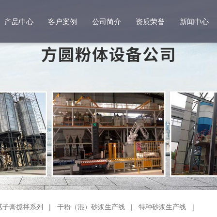
产品中心
客户案例
公司简介
资质荣誉
新闻中心
腻子膏搅拌系列
|
干粉（混）砂浆生产线
|
特种砂浆生产线
|