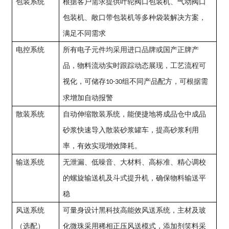
包装系统
根据客户需求提供叶轮阀口包装机、气动阀口
包装机、敞口带包装机等多种袋装解决方案，
满足不同需求
电控系统
所有电子元件均采用进口品牌或国产正牌产
品，物料流动实时跟踪动态展现，工艺流程可
视化，可储存
组不同产品配方，可根据需
10-30
求增加自动报警
散装系统
自动伸缩散装系统，能便捷地将成品仓中成品
砂浆快速导入散装砂浆罐车，提高砂浆利用
率，有效实现增效降耗。
输送系统
无泄漏、低噪音、大材料、高标准、精心调校
的螺旋输送机及斗式提升机，确保物料输送平
稳
风送系统
可量身设计黑科技高能效风送系统，主材及玻
（选配）
化微珠采用稀相正压风送模式，添加剂笑料采