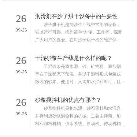
26
润滑剂在沙子烘干设备中的生要性
沙子烘干机是制沙生产线中常用的设备，
09-26
它以运行可靠、操作简单*方便、工作等，深受
广大用户的喜爱。在对沙子烘干机的维护保...
26
干混砂浆生产线是什么样的呢？
干混砂浆是将水泥、砂、矿物粉、添加剂
09-26
等在干燥状态下预混，并以干混料形式包装或
散装的砂浆。使用时，只需加水拌和即可，且...
26
砂浆搅拌机的优点有哪些？
砂浆搅拌机是把水泥、砂石骨料和水混合
09-26
并拌制成砂浆混合料的机械。主要由拌筒、加
料和卸料机构、供水系统、原动机、传动机构...