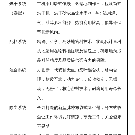
烘干系统
主机采用欧式镶嵌工艺精心制作三回程滚筒式
（选配）
烘干机，烘干砂成品含水率
<
；适用煤、
0.5%
气、油等多种能源，热能利用比高，倡导环保
节能新风尚。
配料系统
精确、科学、巧妙地给料技术，将现代计量科
技地运用在物料地提取及输送上，确定地为成
品料的精度及品质提供强有力的保障。
混合系统
方圆新一代双轴无重力桨叶混合机，结构合
理，材质可靠，动力充沛，传动稳定，无振
动，无粉尘，核心密封技术，耐磨耐用寿命长
久。
除尘系统
全力打造的新型脉冲布袋式除尘器，分布式收
尘让工作环境友好清凉，享受工作，关爱健康
不是梦