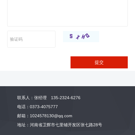
提交
联系人：张经理 135-2324-6276
电话：0373-4075777
邮箱：1024578130@qq.com
地址：河南省卫辉市七里铺开发区张七路28号