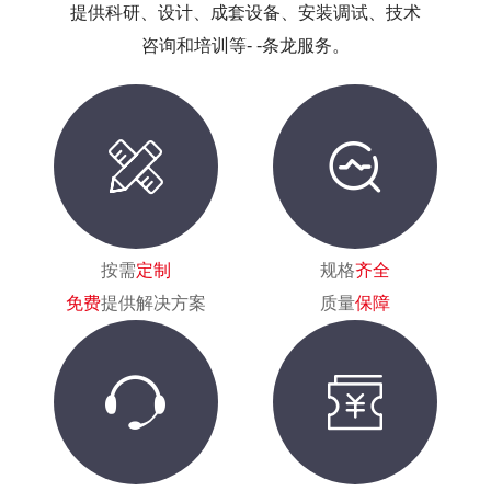
提供科研、设计、成套设备、安装调试、技术
咨询和培训等- -条龙服务。
按需
定制
规格
齐全
免费
提供解决方案
质量
保障