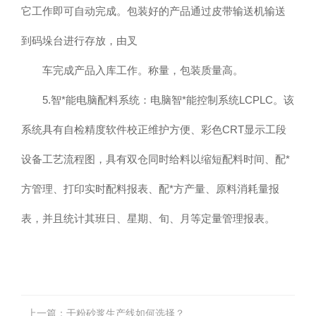
它工作即可自动完成。包装好的产品通过皮带输送机输送
到码垛台进行存放，由叉
车完成产品入库工作。称量，包装质量高。
5.智*能电脑配料系统：电脑智*能控制系统LCPLC。该
系统具有自检精度软件校正维护方便、彩色CRT显示工段
设备工艺流程图，具有双仓同时给料以缩短配料时间、配*
方管理、打印实时配料报表、配*方产量、原料消耗量报
表，并且统计其班日、星期、旬、月等定量管理报表。
上一篇：
干粉砂浆生产线如何选择？