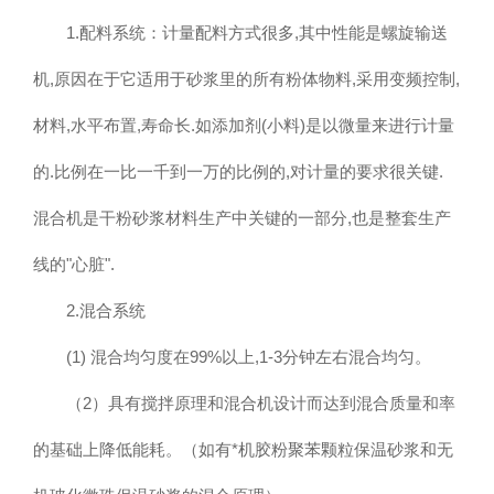
1.配料系统：计量配料方式很多,其中性能是螺旋输送
机,原因在于它适用于砂浆里的所有粉体物料,采用变频控制,
材料,水平布置,寿命长.如添加剂(小料)是以微量来进行计量
的.比例在一比一千到一万的比例的,对计量的要求很关键.
混合机是干粉砂浆材料生产中关键的一部分,也是整套生产
线的"心脏".
2.混合系统
(1) 混合均匀度在99%以上,1-3分钟左右混合均匀。
（2）具有搅拌原理和混合机设计而达到混合质量和率
的基础上降低能耗。（如有*机胶粉聚苯颗粒保温砂浆和无